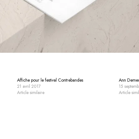
Affiche pour le festival Contrebandes
Ann Demeu
21 avril 2017
15 septem
Article similaire
Article simi