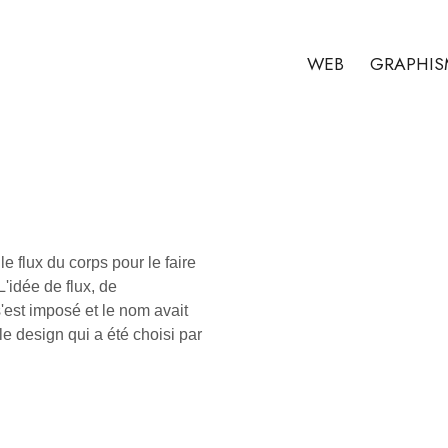
WEB
GRAPHIS
 le flux du corps pour le faire
'idée de flux, de
s'est imposé et le nom avait
 le design qui a été choisi par