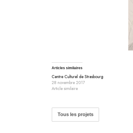
Articles similaires
Centre Culturel de Strasbourg
28 novembre 2017
Article similaire
NAVIGATION
Tous les projets
DE
PORTFOLIO