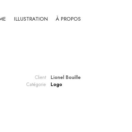
ME
ILLUSTRATION
À PROPOS
Client
Lionel Bouille
Catégorie
Logo