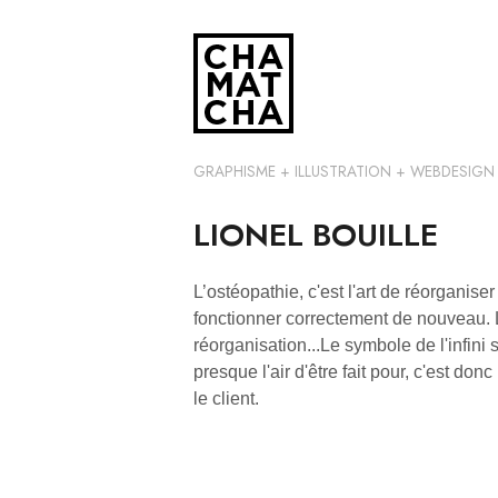
Aller
au
contenu
principal
GRAPHISME + ILLUSTRATION + WEBDESIGN
LIONEL BOUILLE
L’ostéopathie, c'est l'art de réorganiser
fonctionner correctement de nouveau. L
réorganisation...Le symbole de l'infini 
presque l'air d'être fait pour, c'est donc
le client.