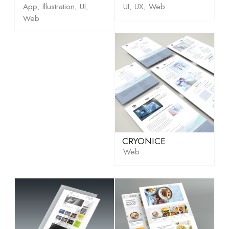
App
Illustration
UI
UI
UX
Web
,
,
,
,
,
Web
CRYONICE
Web